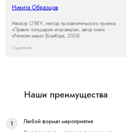
Никита Образцов
М агистр СПбГУ, лектор просветительского проекта
«Правое полушарие интроверта», автор книги
«Религии мира» (Бомбора, 2024)
Подробнее
Наши преимущества
Любой формат мероприятия