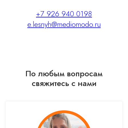
+7 926 940 0198
e.lesnyh@mediomodo.ru
По любым вопросам
свяжитесь с нами
© 2023-2025 Все права защищены
ИП Чернов Георгий Георгиевич
ИНН 770302409202