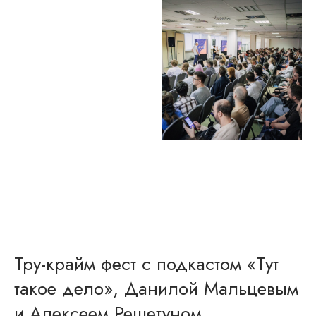
Тру-крайм фест с подкастом «Тут
такое дело», Данилой Мальцевым
и Алексеем Решетуном