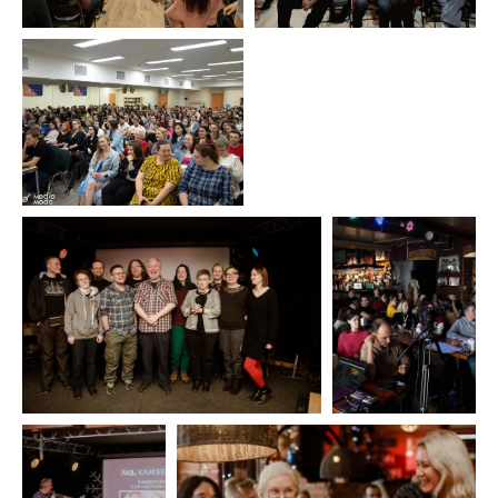
Сотрудничество
Контакты
FAQ
Как купить видеозапись
Заказать лектора
Договор оферты
Политика конфиденциальности
Отправьте свой email, чтобы первыми
узнавать о новых мероприятиях