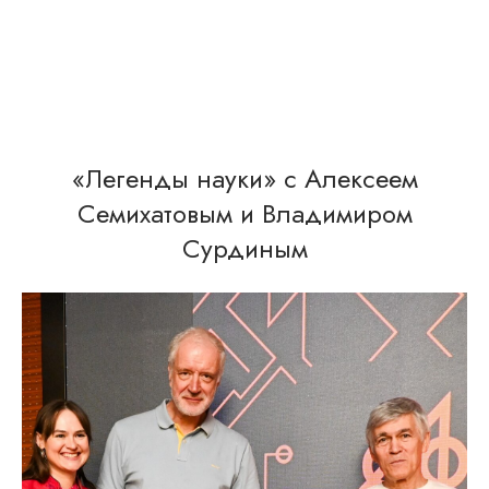
«Легенды науки» с Алексеем
Семихатовым и Владимиром
Сурдиным