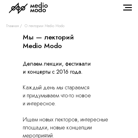
Главная
/
О лектории Medio Modo
Mы — лекторий
Medio Modo
Делаем лекции, фестивали
и концерты с 2016 года.
Каждый день мы стараемся
и придумываем что-то новое
и интересное.
Ищем новых лекторов, интересные
площадки, новые концепции
мероприятий.