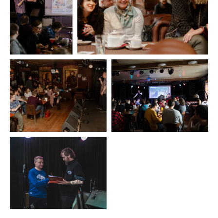
ОТПРАВИТЬ
Cайт сделан c ♡ chelovek-solnca