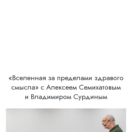
«Вселенная за пределами здравого
смысл а» с Алексеем Семихатовым
и Владимиром Сурдиным