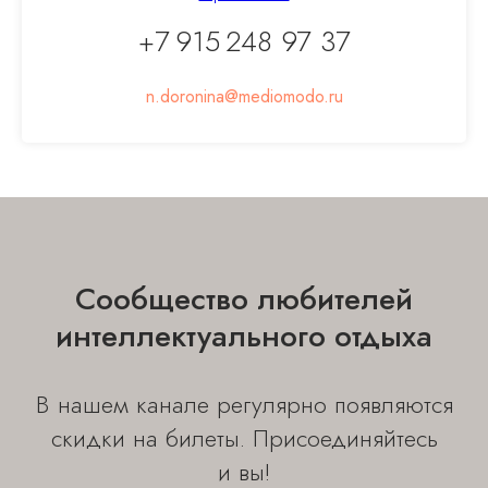
+7 915 248 97 37
n.doronina@mediomodo.ru
Сообщество любителей
интеллектуального отдыха
В нашем канале регулярно появляются
скидки на билеты. Присоединяйтесь
и вы!