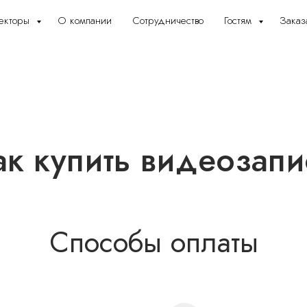
екторы
О компании
Сотрудничество
Гостям
Заказ
ак купить видеозапи
Способы оплаты