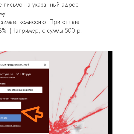
те письмо на указанный адрес
му.
взимает комиссию. При оплате
3%. (Например, с суммы 500 р.