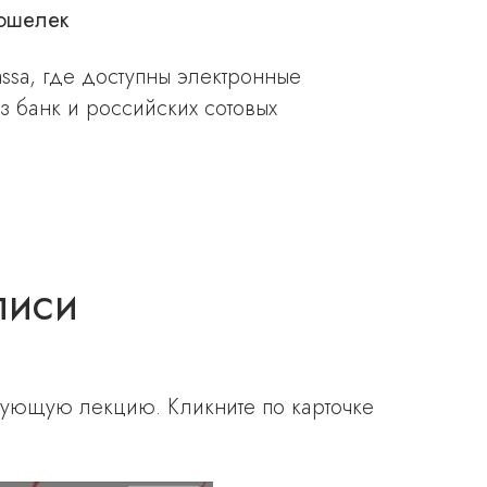
ошелек
ssa, где доступны электронные
з банк и российских сотовых
писи
ующую лекцию. Кликните по карточке