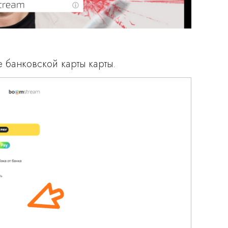
 банковской карты карты.