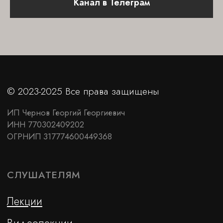
Канал в Телеграм
Сотрудничество
Контакты
FAQ
Как купить видеозапись
Заказать лектора
Договор оферты
Политика конфиденциальности
Отправьте свой email, чтобы первыми
узнавать о новых мероприятиях