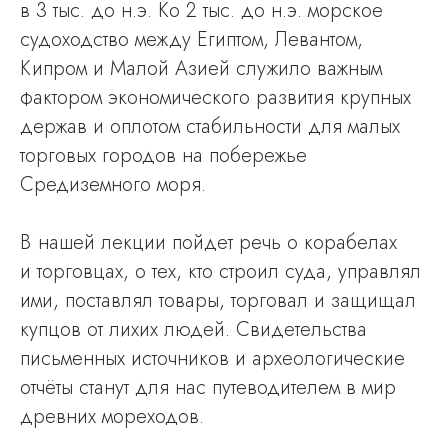
в 3 тыс. до н.э. Ко 2 тыс. до н.э. морское
судоходство между Египтом, Левантом,
Кипром и Малой Азией служило важным
фактором экономического развития крупных
держав и оплотом стабильности для малых
торговых городов на побережье
Средиземного моря.
В нашей лекции пойдет речь о корабелах
и торговцах, о тех, кто строил суда, управлял
ими, поставлял товары, торговал и защищал
купцов от лихих людей. Свидетельства
письменных источников и археологические
отчёты станут для нас путеводителем в мир
древних мореходов.