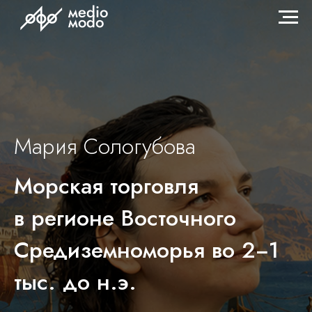
Мария Соло губова
Морская торговля
в регионе Восточного
Средиземноморья во 2−1
тыс. до н.э.