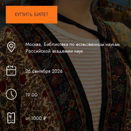
КУПИТЬ БИЛЕТ
Москва, Библиотека по естественным наукам
Российской академии наук
26 сентября 2026
19:00
от 1000 ₽