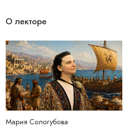
О лекторе
Мария Сологубова