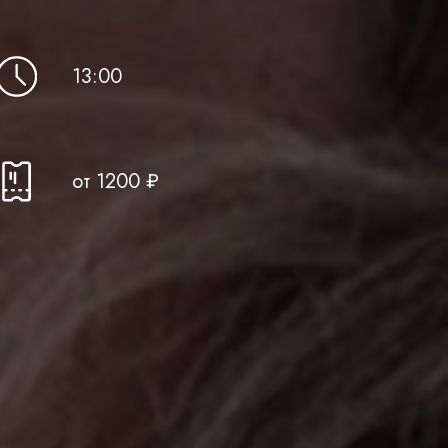
13 :00
от 12 00 ₽