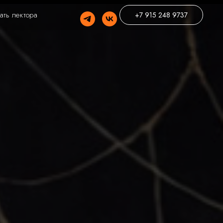
ать лектора
+7 915 248 9737