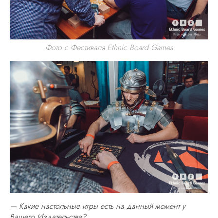
Фото с Фестиваля Ethnic Board Games
— Какие настольные игры есть на данный момент у
Вашего Издательства?