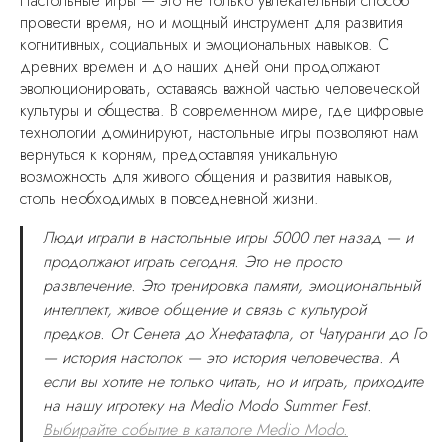
Настольные игры — это не только увлекательный способ
провести время, но и мощный инструмент для развития
когнитивных, социальных и эмоциональных навыков. С
древних времен и до наших дней они продолжают
эволюционировать, оставаясь важной частью человеческой
культуры и общества. В современном мире, где цифровые
технологии доминируют, настольные игры позволяют нам
вернуться к корням, предоставляя уникальную
возможность для живого общения и развития навыков,
столь необходимых в повседневной жизни.
Люди играли в настольные игры 5000 лет назад — и
продолжают играть сегодня. Это не просто
развлечение. Это тренировка памяти, эмоциональный
интеллект, живое общение и связь с культурой
предков. От Сенета до Хнефатафла, от Чатуранги до Го
— история настолок — это история человечества. А
если вы хотите не только читать, но и играть, приходите
на нашу игротеку на Medio Modo Summer Fest.
Выбирайте событие в каталоге Medio Modo.