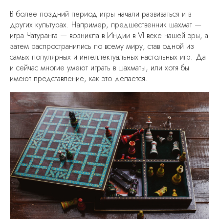
В более поздний период игры начали развиваться и в
других культурах. Например, предшественник шахмат —
игра Чатуранга — возникла в Индии в VI веке нашей эры, а
затем распространились по всему миру, став одной из
самых популярных и интеллектуальных настольных игр. Да
и сейчас многие умеют играть в шахматы, или хотя бы
имеют представление, как это делается.
© 2023-2025 Все права защищены