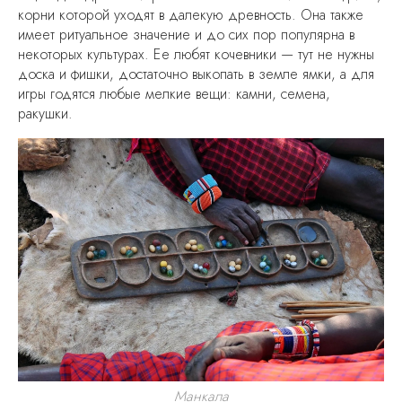
корни которой уходят в далекую древность. Она также
имеет ритуальное значение и до сих пор популярна в
некоторых культурах. Ее любят кочевники — тут не нужны
доска и фишки, достаточно выкопать в земле ямки, а для
игры годятся любые мелкие вещи: камни, семена,
ракушки.
Манкала