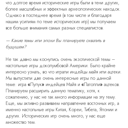
что долгое время исторические игры были в тени других,
более масштабных и эффектных археологических находок.
Однако в последнее время (в том числе и благодаря
нашим усилиям по теме исторических игр) мы получаем
все больше внимания самых разных специалистов.
— Какие темы или эпохи Вы планируете охватить в
будущем?
Не так давно мы коснулись очень экзотической темы –
настольные игры доколумбовой Америки. Было крайне
интересно узнать, во что играли индейцы майя или ацтеки.
Мы выпустили две очень интересные игры по данной
теме: игра
«
Пулук
»
индейцев Майя и
«
Патолли
»
ацтеков.
Планируем расширить данную тематику, хотя, к
сожалению, у нас не так много информации на эту тему.
Еще, мы активно развиваем направление восточных игр, а
именно настольные игры Китая, Кореи, Тибета, Японии и
других. Исторических игр очень много, у нас еще
множество тем.