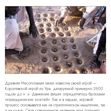
Древняя Месопотамия также известна своей игрой —
Королевской игрой из Ура, датируемой примерно 2600
годом до н. э. Движение фишек определялось бросками
тетраэдрических «костей». Как и в нардах, игровой
процесс основывался как на стратегическом мышлении, так
и на удаче. Своё современное название игра получила