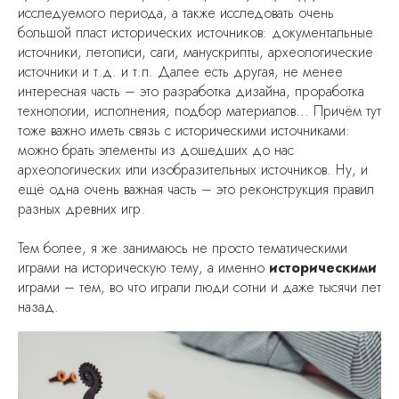
исследуемого периода, а также исследовать очень
большой пласт исторических источников: документальные
источники, летописи, саги, манускрипты, археологические
источники и т.д. и т.п. Далее есть другая, не менее
интересная часть – это разработка дизайна, проработка
технологии, исполнения, подбор материалов... Причём тут
тоже важно иметь связь с историческими источниками:
можно брать элементы из дошедших до нас
археологических или изобразительных источников. Ну, и
ещё одна очень важная часть – это реконструкция правил
разных древних игр.
Тем более, я же занимаюсь не просто тематическими
играми на историческую тему, а именно
историческими
играми – тем, во что играли люди сотни и даже тысячи лет
назад.