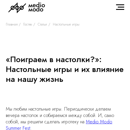
Главная
/
Гостям
/
Статьи
/
Настольные игры
«Поиграем в настолки?»:
Настольные игры и их влияние
на нашу жизнь
Мы любим настольные игры. Периодически делаем
вечера настолок и собираемся между собой. И, само
собой, мы решили сделать игротеку на
Medio Modo
Summer Fest
.