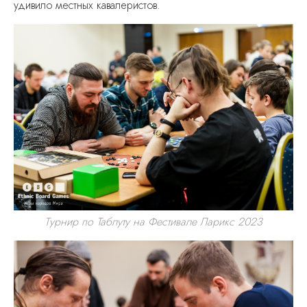
удивило местных кавалеристов.
Турнир по Таблуту на Фестивале Ларикс 2023