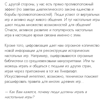
С другой стороны, у нас есть прямо противоположный
эффект (по заветам диалектического закона единства и
борьбы противоположностей). Люди устают от виртуальных
игр и активно ищут живого общения. И тут настольные игры
дают людям множество возможностей для общения!
Отчасти, активное развитие и популярность настольных
игра в настоящее время связана именно с этим.
Кроме того, цифровизация дает нам огромное количество
новой информации для реконструкции исторических
настольных игр. Например, оцифровываются огромные
библиотеки со средневековыми манускриптами. Или ты
можешь играть и общаться с людьми из других стран,
играя через приложение в тот же Хнефатафл.
Искусственный интеллект, возможно, технически поможет
расшифровать правила для многих древних игр…
— Как Вам кажется, почему люди должны играть в
настольные игры?