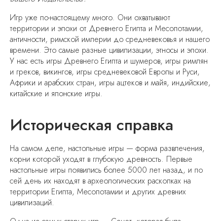
Игр уже по-настоящему много. Они охватывают
территории и эпохи от Древнего Египта и Месопотамии,
античности, римской империи до средневековья и нашего
времени. Это самые разные цивилизации, этносы и эпохи.
У нас есть игры Древнего Египта и шумеров, игры римлян
и греков, викингов, игры средневековой Европы и Руси,
Африки и арабских стран, игры ацтеков и майя, индийские,
китайские и японские игры.
Историческая справка
На самом деле, настольные игры — форма развлечения,
корни которой уходят в глубокую древность. Первые
настольные игры появились более 5000 лет назад, и по
сей день их находят в археологических раскопках на
территории Египта, Месопотамии и других древних
цивилизаций.