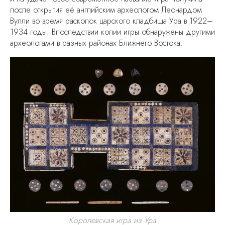
после открытия её английским археологом Леонардом
Вулли во время раскопок царского кладбища Ура в 1922–
1934 годы. Впоследствии копии игры обнаружены другими
археологами в разных районах Ближнего Востока.
Королевская игра из Ура