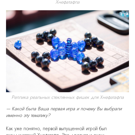
Хнефатафла
Реплика реальных стеклянных фишек для Хнефатафла
— Какой была Ваша первая игра и почему Вы выбрали
именно эту тематику?
Как уже понятно, первой выпущенной игрой был