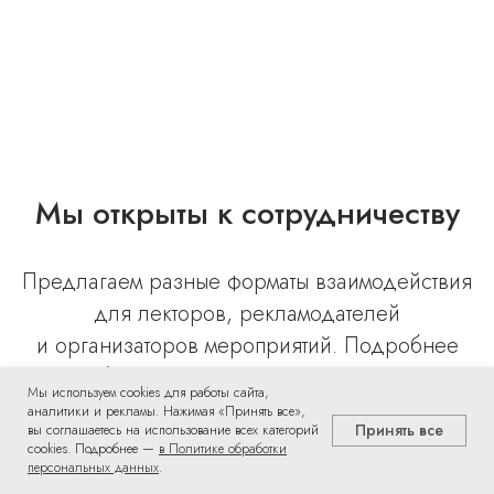
Мы открыты к сотрудничеству
Предлагаем разные форматы взаимодействия
для лекторов, рекламодателей
и организаторов мероприятий. Подробнее
об условиях читайте на странице
Мы используем cookies для работы сайта,
Сотрудничества.
аналитики и рекламы. Нажимая «Принять все»,
Принять все
вы соглашаетесь на использование всех категорий
cookies. Подробнее —
в Политике обработки
персональных данных
.