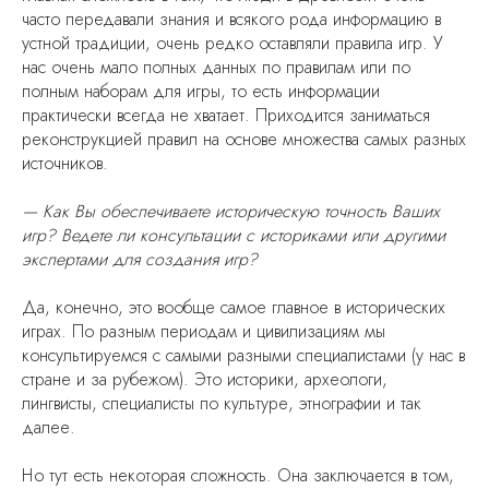
часто передавали знания и всякого рода информацию в
устной традиции, очень редко оставляли правила игр. У
нас очень мало полных данных по правилам или по
полным наборам для игры, то есть информации
практически всегда не хватает. Приходится заниматься
реконструкцией правил на основе множества самых разных
источников.
— Как Вы обеспечиваете историческую точность Ваших
игр? Ведете ли консультации с историками или другими
экспертами для создания игр?
Да, конечно, это вообще самое главное в исторических
играх. По разным периодам и цивилизациям мы
консультируемся с самыми разными специалистами (у нас в
стране и за рубежом). Это историки, археологи,
лингвисты, специалисты по культуре, этнографии и так
далее.
Но тут есть некоторая сложность. Она заключается в том,