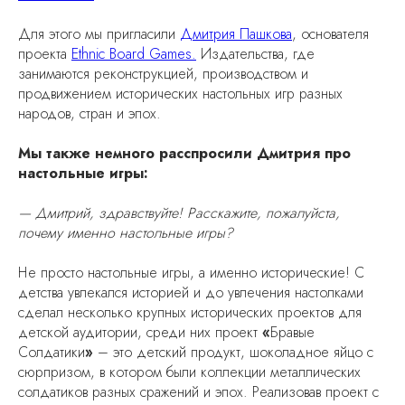
Для этого мы пригласили
Дмитрия Пашкова
, основателя
проекта
Ethnic Board Games.
Издательства, где
занимаются реконструкцией, производством и
продвижением исторических настольных игр разных
народов, стран и эпох.
Мы также немного расспросили Дмитрия про
настольные игры:
— Дмитрий, здравствуйте! Расскажите, пожалуйста,
почему именно настольные игры?
Не просто настольные игры, а именно исторические! С
детства увлекался историей и до увлечения настолками
сделал несколько крупных исторических проектов для
детской аудитории, среди них проект
«
Бравые
Солдатики
»
– это детский продукт, шоколадное яйцо с
сюрпризом, в котором были коллекции металлических
солдатиков разных сражений и эпох. Реализовав проект с