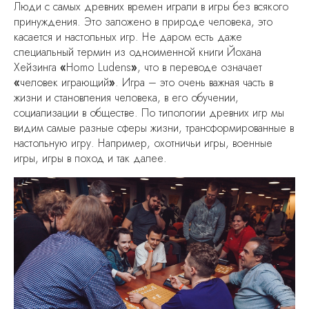
Люди с самых древних времен играли в игры без всякого
принуждения. Это заложено в природе человека, это
касается и настольных игр. Не даром есть даже
специальный термин из одноименной книги Йохана
Хейзинга
«
Homo Ludens
»
, что в переводе означает
«
человек играющий
»
. Игра – это очень важная часть в
жизни и становления человека, в его обучении,
социализации в обществе. По типологии древних игр мы
видим самые разные сферы жизни, трансформированные в
настольную игру. Например, охотничьи игры, военные
игры, игры в поход и так далее.