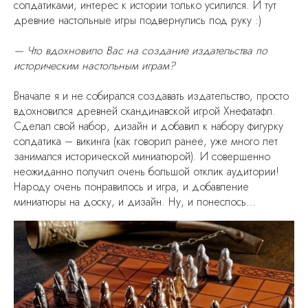
солдатиками, интерес к истории только усилился. И тут
древние настольные игры подвернулись под руку :)
— Что вдохновило Вас на создание издательства по
историческим настольным играм?
Вначале я и не собирался создавать издательство, просто
вдохновился древней скандинавской игрой Хнефатафл.
Сделал свой набор, дизайн и добавил к набору фигурку
солдатика – викинга (как говорил ранее, уже много лет
занимался исторической миниатюрой). И совершенно
неожиданно получил очень большой отклик аудитории!
Народу очень понравилось и игра, и добавление
миниатюры на доску, и дизайн. Ну, и понеслось…