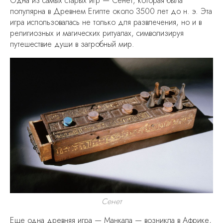
Одна из самых старых игр — Сенет, которая была
популярна в Древнем Египте около 3500 лет до н. э. Эта
игра использовалась не только для развлечения, но и в
религиозных и магических ритуалах, символизируя
путешествие души в загробный мир.
Сенет
Еще одна древняя игра — Манкала — возникла в Африке,