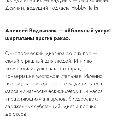
победителей их не надуешь — рассказывает
Домнин, ведущий подкаста Hobby Talks.
Алексей Водовозов — «Яблочный уксус:
шарлатаны против рака».
Онкологический диагноз до сих пор —
самый страшный для людей. И ничто
не монетизируется так, как страх,
конвертация умопомрачительная. Именно
поэтому на тёмной стороне медицины есть
масса «диагностических» методик и масса
«исцеляющих» аппаратов, биодобавок,
заряженных субстанций, диет и прочих
детоксов.