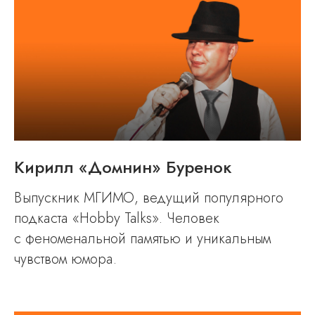
Кирилл «Домнин» Буренок
Выпускник МГИМО, ведущий популярного
подкаста «Hobby Talks». Человек
с феноменальной п амятью и уникальным
чувством юмора.