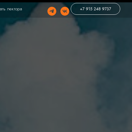
ать лектора
+7 915 248 9737