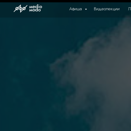
Афиша
Видеолекции
Л