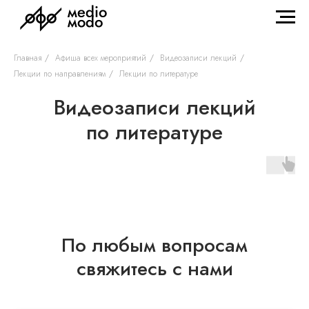
Главная
/
Афиша всех мероприятий
/
Видеозаписи лекций
/
Лекции по направлениям
/
Лекции по литературе
Видеозаписи лекций
по литературе
По любым вопросам
свяжитесь с нами