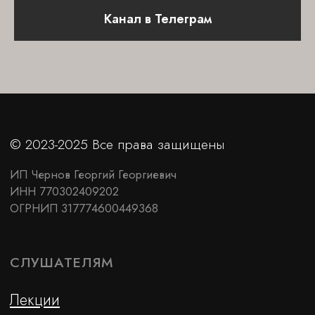
О Medio Modo
Канал в Телеграм
ПОЛЕЗНАЯ ИНФОРМАЦИЯ
Сотрудничество
Контакты
FAQ
Как купить видеозапись
Заказать лектора
Договор оферты
Политика конфиденциальности
Отправьте свой email, чтобы первыми
узнавать о новых мероприятиях