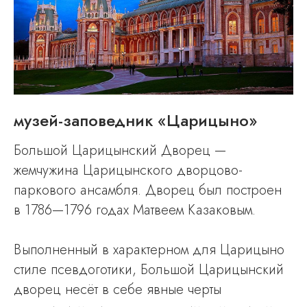
музей-запо ведник «Царицыно»
Большой Царицынский Дворец —
жемчужина Царицынского дворцово-
паркового ансамбля. Дворец был построен
в 1786—1796 годах Матвеем Казаковым.
Выполненный в характерном для Царицыно
стиле псевдоготики, Большой Царицынский
дворец несёт в себе явные черты