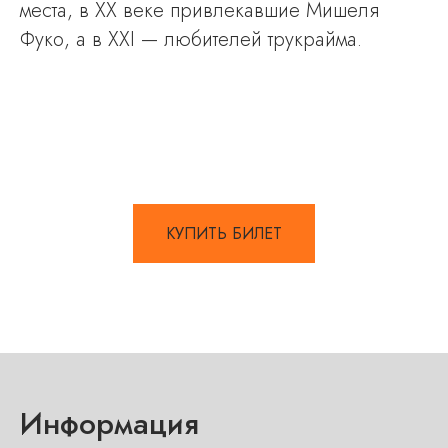
места, в ХХ веке привлекавшие Мишеля
Фуко, а в ХХI — любителей трукрайма.
КУПИТЬ БИЛЕТ
Информация