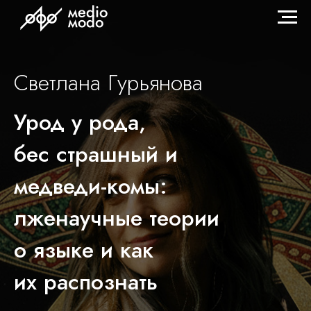
Светлана Гурьянова
Урод у рода,
бес страшный и
медведи-комы:
лженаучные теории
о языке и как
их распознать