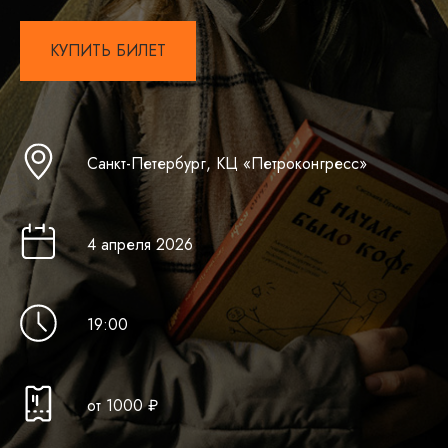
КУПИТЬ БИЛЕТ
Санкт-Петербург, КЦ «Петроконгресс»
4 апреля 2026
19 :00
от 10 00 ₽