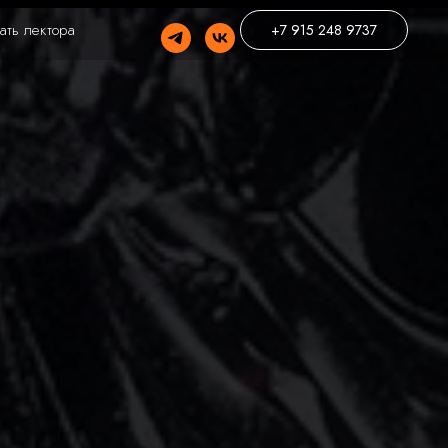
ать лектора
+7 915 248 9737