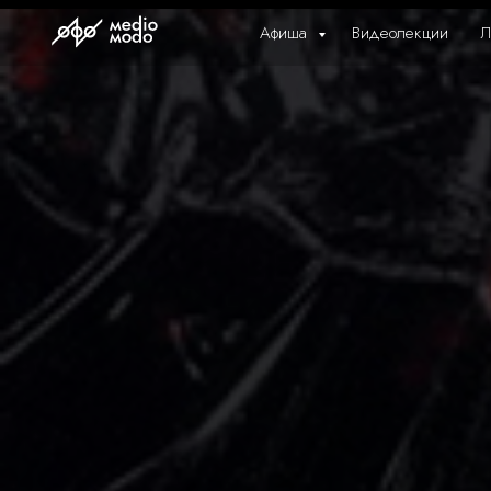
Афиша
Видеолекции
Л