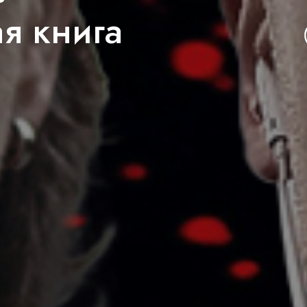
я книга