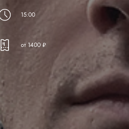
15:00
от 1400 ₽