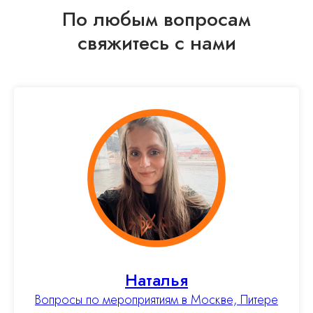
узнавать о новых мероприятиях
По любым вопросам
свяжитесь с нами
ОТПРАВИТЬ
Cайт сделан c ♡ chelovek-solnca
Наталья
Вопросы по мероприятиям в Москве, Питере