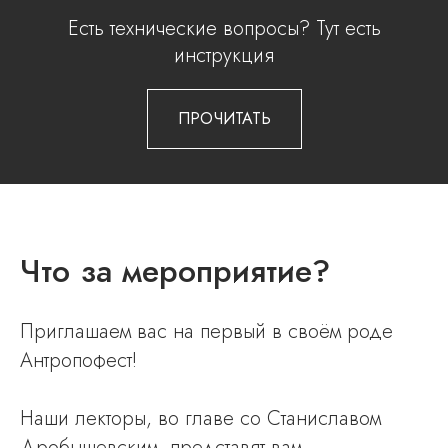
Есть технические вопросы? Тут есть
инструкция
ПРОЧИТАТЬ
Что за мероприятие?
Приглашаем вас на первый в своём роде
Антропофест!
Наши лекторы, во главе со Станиславом
Дробышевским, представят вам