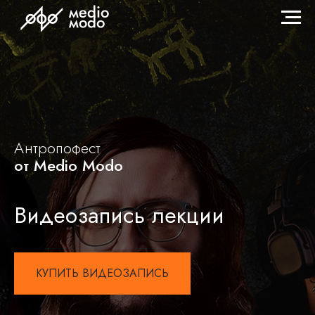
Антропофест
от Мedio Modo
Видеозапись лекции
КУПИТЬ ВИДЕОЗАПИСЬ