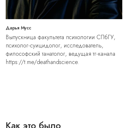
Дарья Мусс
Выпускница факультета психологии СПбГУ,
психолог-суицидолог, исследователь,
философский танатолог, ведущая тг-канала
https://t.me/deathandscience.
Как это было