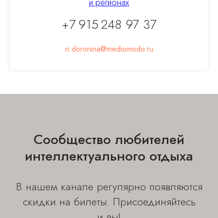
и регионах
+7 915 248 97 37
n.doronina@mediomodo.ru
Сообщество любителей
интеллектуального отдыха
В нашем канале регулярно появляются
скидки на билеты. Присоединяйтесь
и вы!