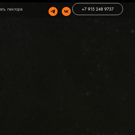
ать лектора
+7 915 248 9737