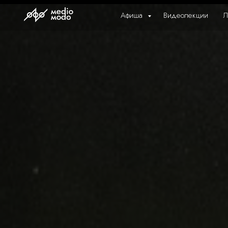
Афиша
Видеолекции
Л