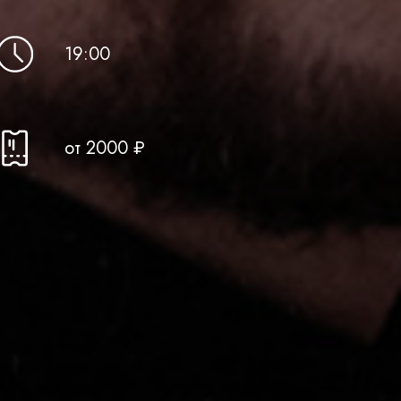
19:0 0
от 2 000 ₽