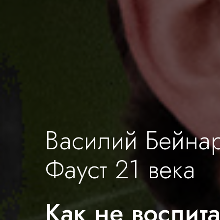
Василий Бейна
Фауст 21 века
Как не воспит а