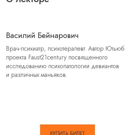
Василий Бейнарович
Врач-психиатр, психотерапевт. Автор Ютьюб
проекта Faust21century посвященного
исследованию психопатологии девиантов
и различных маньяков.
КУПИТЬ БИЛЕТ