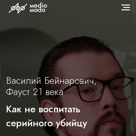
Василий Бейн арович,
Фауст 21 века
Как не воспитать
серийного убийцу