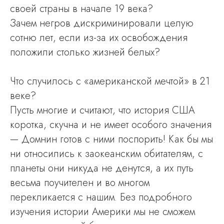
своей страны в начале 19 века?
Зачем негров дискриминировали целую
сотню лет, если из-за их освобождения
положили столько жизней белых?
Что случилось с «американской мечтой» в 21
веке?
Пусть многие и считают, что история США
коротка, скучна и не имеет особого значения
— Домнин готов с ними поспорить! Как бы мы
ни относились к заокеанским обитателям, с
планеты они никуда не денутся, а их путь
весьма поучителен и во многом
перекликается с нашим. Без подробного
изучения истории Америки мы не сможем