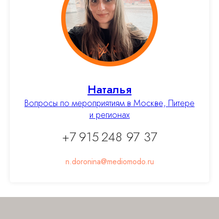
Как купить видеозапись
Заказать лектора
Договор оферты
Политика конфиденциальности
Наталья
Отправьте свой email, чтобы первыми
Вопросы по мероприятиям в Москве, Питере
узнавать о новых мероприятиях
и регионах
+7 915 248 97 37
n.doronina@mediomodo.ru
ОТПРАВИТЬ