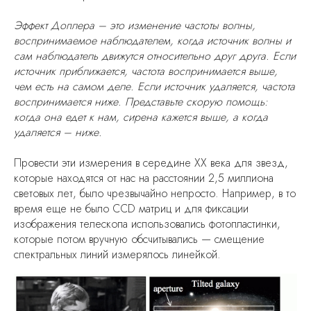
Эффект Доплера – это изменение частоты волны,
воспринимаемое наблюдателем, когда источник волны и
сам наблюдатель движутся относительно друг друга. Если
источник приближается, частота воспринимается выше,
чем есть на самом деле. Если источник удаляется, частота
воспринимается ниже. Представьте скорую помощь:
когда она едет к нам, сирена кажется выше, а когда
удаляется – ниже.
Провести эти измерения в середине XX века для звезд,
которые находятся от нас на расстоянии 2,5 миллиона
световых лет, было чрезвычайно непросто. Например, в то
время еще не было CCD матриц и для фиксации
изображения телескопа использовались фотопластинки,
которые потом вручную обсчитывались — смещение
спектральных линий измерялось линейкой.