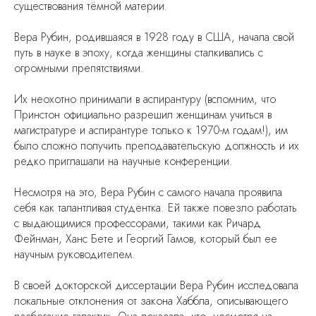
существования тёмной материи.
Вера Рубин, родившаяся в 1928 году в США, начала свой
путь в науке в эпоху, когда женщины сталкивались с
огромными препятствиями.
Их неохотно принимали в аспирантуру (вспомним, что
Принстон официально разрешил женщинам учиться в
магистратуре и аспирантуре только к 1970-м годам!), им
было сложно получить преподавательскую должность и их
редко приглашали на научные конференции.
Несмотря на это, Вера Рубин с самого начала проявила
себя как талантливая студентка. Ей также повезло работать
с выдающимися профессорами, такими как Ричард
Фейнман, Ханс Бете и Георгий Гамов, который был ее
научным руководителем.
В своей докторской диссертации Вера Рубин исследовала
локальные отклонения от закона Хаббла, описывающего