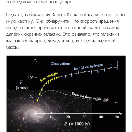
сосредоточена именно в центре.
Однако, наблюдения Веры и Кента показали совершенно
иную картину. Они обнаружили, что скорость вращения
звезд остаётся практически постоянной, даже на самых
далёких окраинах галактик. Это означало, что галактики
вращаются быстрее, чем должны, исходя из видимой
массы.