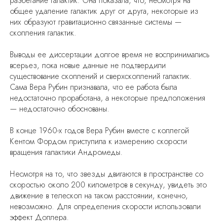
разбегание галактик. Она показала, что, несмотря на
общее удаление галактик друг от друга, некоторые из
них образуют гравитационно связанные системы —
скопления галактик.
Выводы ее диссертации долгое время не воспринимались
всерьез, пока новые данные не подтвердили
существование скоплений и сверхскоплений галактик.
Сама Вера Рубин признавала, что ее работа была
недостаточно проработана, а некоторые предположения
— недостаточно обоснованы.
В конце 1960-х годов Вера Рубин вместе с коллегой
Кентом Фордом приступила к измерению скорости
вращения галактики Андромеды.
Несмотря на то, что звезды двигаются в пространстве со
скоростью около 200 километров в секунду, увидеть это
движение в телескоп на таком расстоянии, конечно,
невозможно. Для определения скорости использовали
эффект Доплера.