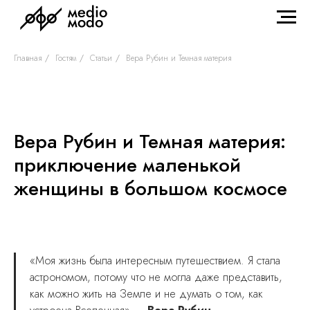
Главная
/
Гостям
/
Статьи
/
Вера Рубин и Темная материя
Вера Рубин и Темная материя:
приключение маленькой
женщины в большом космосе
«Моя жизнь была интересным путешествием. Я стала
астрономом, потому что не могла даже представить,
как можно жить на Земле и не думать о том, как