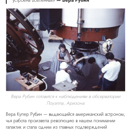
устроена Вселенная»
— Вера Рубин
Вера Рубин готовится к наблюдениям в обсерватории
Лоуэлла, Аризона
Вера Купер Рубин — выдающийся американский астроном,
чья работа произвела революцию в нашем понимании
галактик и стала одним из главных подтверждений