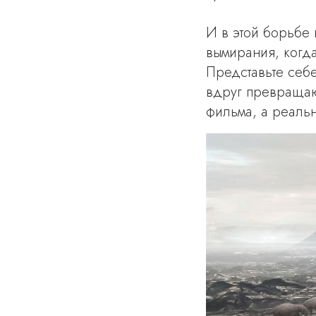
И в этой борьбе
вымирания, когда
Представьте себ
вдруг превращают
фильма, а реальн