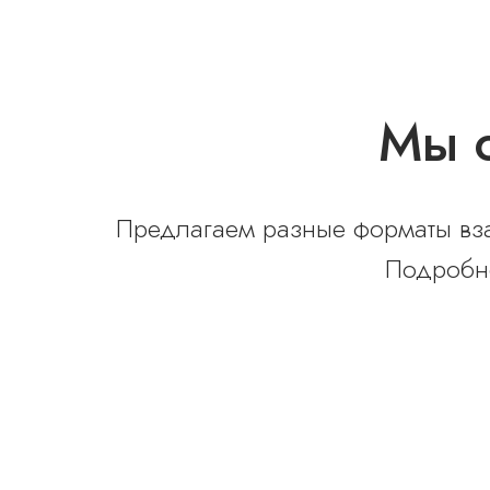
Мы о
Предлагаем разные форматы вза
Подробне