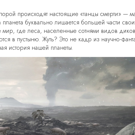
 порой происходят настоящие «танцы смерти» — м
 планета буквально лишается большей части своих
е мир, где леса, населенные сотнями видов дико
ся в пустыню. Жуть? Это не кадр из научно-фант
ая история нашей планеты.