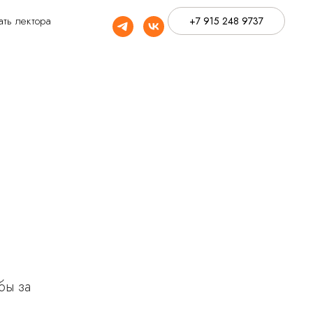
ать лектора
+7 915 248 9737
бы за