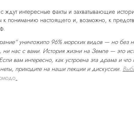
ас ждут интересные факты и захватывающие истор
 к пониманию настоящего и, возможно, к предо
ф.
рание“ уничтожило 96% морских видов — но без н
 ни нас с вами. История жизни на Земле — это ис
сли вам интересно, как устроена эта драма и что
неты, приходите на наши лекции и дискуссии.
Выб
омодо
.