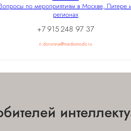
Вопросы по мероприятиям в Москве, Питере 
регионах
+7 915 248 97 37
n.doronina@mediomodo.ru
бителей интеллекту
ПОЛЕЗНАЯ ИНФОРМАЦИЯ
Сотрудничество